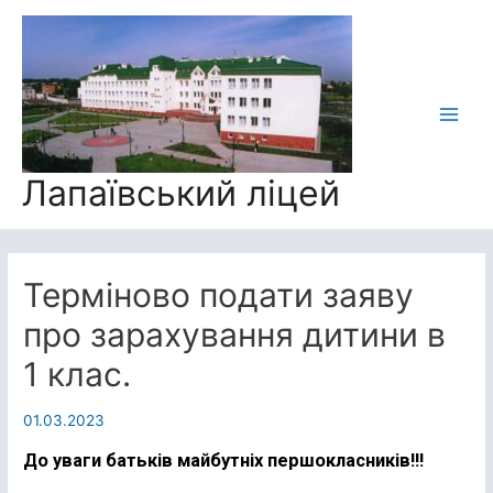
Лапаївський ліцей
Терміново подати заяву
про зарахування дитини в
1 клас.
01.03.2023
До уваги батьків майбутніх першокласників!!!