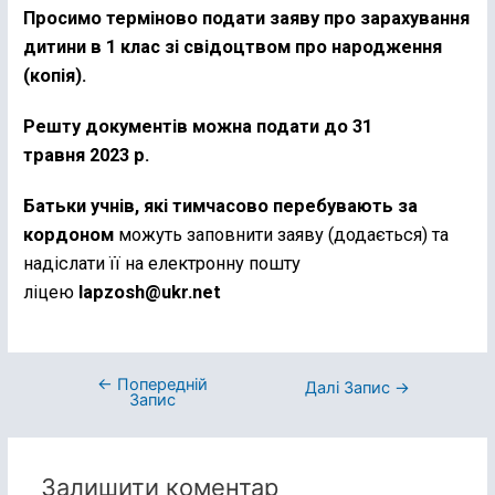
Просимо терміново подати заяву про зарахування
дитини в 1 клас зі свідоцтвом про народження
(копія).
Решту документів можна подати до 31
травня 2023 р.
Батьки учнів, які тимчасово перебувають за
кордоном
можуть заповнити заяву (додається) та
надіслати її на електронну пошту
ліцею
lapzosh@ukr.net
←
Попередній
Далі Запис
→
Запис
Залишити коментар