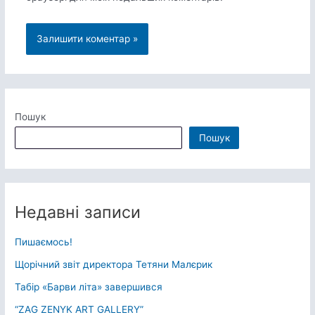
Пошук
Пошук
Недавні записи
Пишаємось!
Щорічний звіт директора Тетяни Малєрик
Табір «Барви літа» завершився
“ZAG ZENYK ART GALLERY”