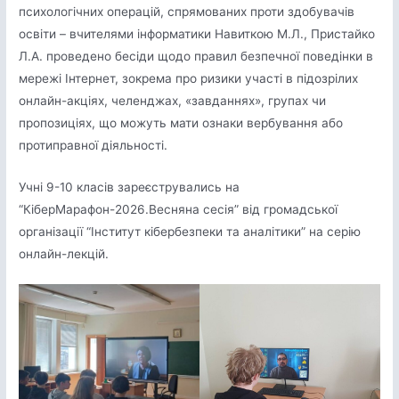
психологічних операцій, спрямованих проти здобувачів
освіти – вчителями інформатики Навиткою М.Л., Пристайко
Л.А. проведено бесіди щодо правил безпечної поведінки в
мережі Інтернет, зокрема про ризики участі в підозрілих
онлайн-акціях, челенджах, «завданнях», групах чи
пропозиціях, що можуть мати ознаки вербування або
протиправної діяльності.
Учні 9-10 класів зареєструвались на
“КіберМарафон-2026.Весняна сесія” від громадської
організації “Інститут кібербезпеки та аналітики” на серію
онлайн-лекцій.