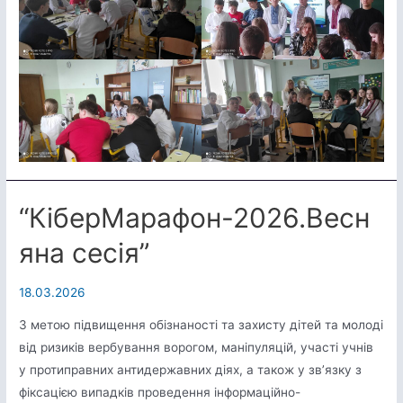
“КіберМарафон-2026.Весн
яна сесія”
18.03.2026
З метою підвищення обізнаності та захисту дітей та молоді
від ризиків вербування ворогом, маніпуляцій, участі учнів
у протиправних антидержавних діях, а також у зв’язку з
фіксацією випадків проведення інформаційно-