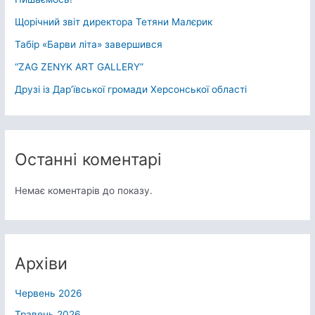
Щорічний звіт директора Тетяни Малєрик
Табір «Барви літа» завершився
“ZAG ZENYK ART GALLERY”
Друзі із Дарʼївської громади Херсонської області
Останні коментарі
Немає коментарів до показу.
Архіви
Червень 2026
Травень 2026