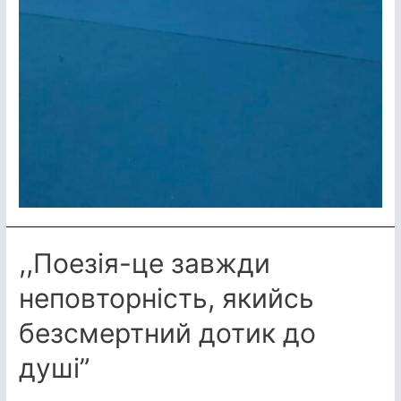
,,Поезія-це завжди
неповторність, якийсь
безсмертний дотик до
душі”