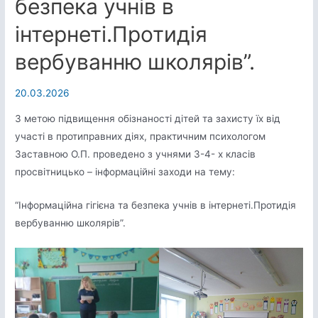
безпека учнів в
інтернеті.Протидія
вербуванню школярів”.
20.03.2026
З метою підвищення обізнаності дітей та захисту їх від
участі в протиправних діях, практичним психологом
Заставною О.П. проведено з учнями 3-4- х класів
просвітницько – інформаційні заходи на тему:
“Інформаційна гігієна та безпека учнів в інтернеті.Протидія
вербуванню школярів”.