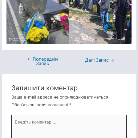
←
Попередній
Навігація
Далі Запис
→
Запис
записів
Залишити коментар
Ваша e-mail адреса не оприлюднюватиметься.
Обов’язкові поля позначені
*
Введіть
коментар
...