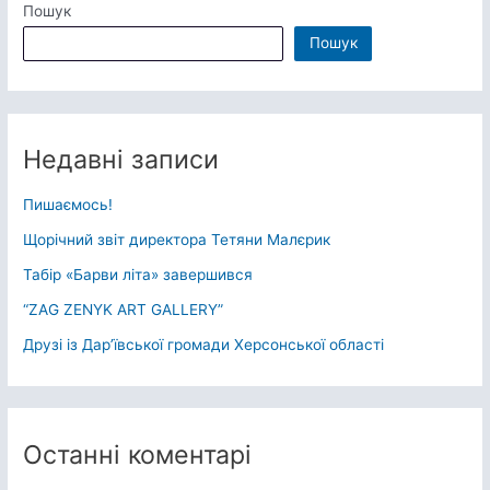
Пошук
Пошук
Недавні записи
Пишаємось!
Щорічний звіт директора Тетяни Малєрик
Табір «Барви літа» завершився
“ZAG ZENYK ART GALLERY”
Друзі із Дарʼївської громади Херсонської області
Останні коментарі