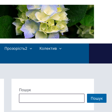
Прозорість2
Колектив
Пошук
Пошук