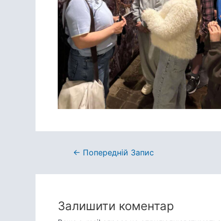
Навігація
←
Попередній Запис
записів
Залишити коментар