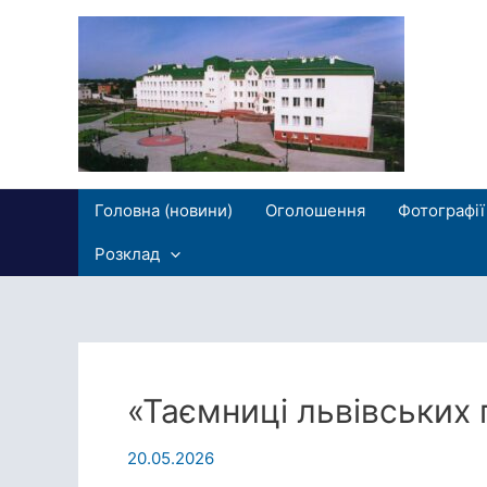
Перейти
до
вмісту
Головна (новини)
Оголошення
Фотографії
Розклад
«Таємниці львівських
20.05.2026