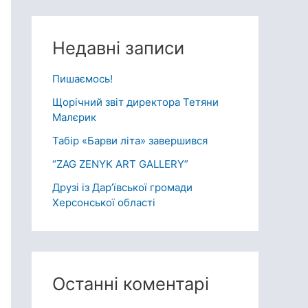
Недавні записи
Пишаємось!
Щорічний звіт директора Тетяни
Малєрик
Табір «Барви літа» завершився
“ZAG ZENYK ART GALLERY”
Друзі із Дарʼївської громади
Херсонської області
Останні коментарі