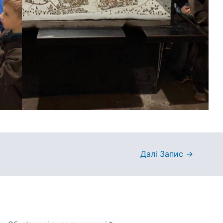
Далі Запис
→